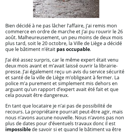
Bien décidé à ne pas lâcher l’affaire, j’ai remis mon
commerce en ordre de marche et j’ai pu rouvrir le 26
août. Malheureusement, un peu moins de deux mois
plus tard, soit le 20 octobre, la Ville de Liège a décidé
que le bâtiment n’était
pas occupable
.
J’ai été assez surpris, car le même expert était venu
deux mois avant et m’avait laissé ouvrir la librairie-
presse. J’ai également reçu un avis du service sécurité
et santé de la ville de Liège m’obligeant à fermer. La
police m’a purement et simplement mis dehors en
arguant qu’un rapport d’expert avait été fait et que
cela pouvait être dangereux.
En tant que locataire je n’ai pas de possibilité de
recours. La propriétaire pourrait peut-être agir, mais
nous n’avons aucune nouvelle. Nous n’avons pas non
plus de dates pour d’éventuels travaux donc il est
impossible
de savoir si et quand le bâtiment va être